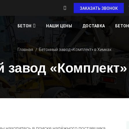
ЗАКАЗАТЬ ЗВОНОК
БЕТОН
НАШИ ЦЕНЫ
ДОСТАВКА
БЕТОН
Главная
Бетонный завод «Комплект» в Химках
 завод «Комплект»
вы находитесь в поиске надёжного поставщика