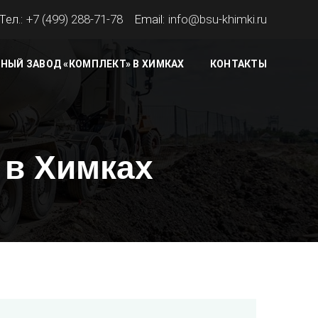
Тел.:
+7 (499) 288-71-78
Email:
info@bsu-khimki.ru
НЫЙ ЗАВОД «КОМПЛЕКТ» В ХИМКАХ
КОНТАКТЫ
 в Химках