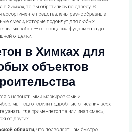
а в Химках, то вы обратились по адресу. В
 ассортименте представлены разнообразные
ные смеси, которые подойдут для любых
тельных работ — от создания фундамента до
ьной отделки.
тон в Химках для
юбых объектов
троительства
ся с непонятными маркировками и
ыбор, мы подготовили подробные описания всех
е узнать, где применяется та или иная смесь,
ся от других.
ской области
, что позволяет нам быстро