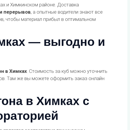
ах и Химкинском районе. Доставка
 и перерывов
, а опытные водители знают все
ов, чтобы материал прибыл в оптимальном
имках — выгодно и
он в Химках
. Стоимость за куб можно уточнить
ров. Там же вы можете оформить заказ онлайн
она в Химках с
ораторией