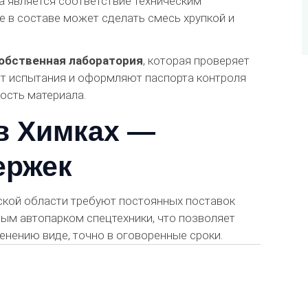
а является соответствие техническим
 в составе может сделать смесь хрупкой и
обственная лаборатория
, которая проверяет
т испытания и оформляют паспорта контроля
ость материала.
 в Химках —
ержек
кой области требуют постоянных поставок
ым автопарком спецтехники, что позволяет
енению виде, точно в оговоренные сроки.