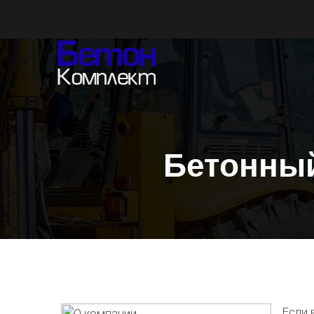
Бетонный
Если 