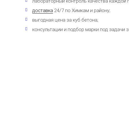
лабораторный контроль качества каждой п
доставка
24/7 по Химкам и району;
выгодная цена за куб бетона;
консультации и подбор марки под задачи з