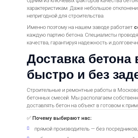
Одним из ключевых факторов качества бетон
характеристикам. Даже небольшое отклонение
непригодной для строительства.
Именно поэтому на нашем заводе работает
с
каждую партию бетона. Специалисты проводя
качества, гарантируя надежность и долговечн
Доставка бетона
быстро и без зад
Строительные и ремонтные работы в Московс
бетонных смесей. Мы располагаем собственн
доставлять бетон на объект в готовом к прим
✅
Почему выбирают нас:
прямой производитель — без посредников;