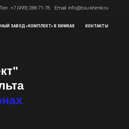
Тел.:
+7 (499) 288-71-78
Email:
info@bsu-khimki.ru
НЫЙ ЗАВОД «КОМПЛЕКТ» В ХИМКАХ
КОНТАКТЫ
кт"
льта
онах