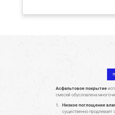
Асфальтовое покрытие
исп
смесей обусловлена многоч
Низкое поглощение вла
существенно продлевает с