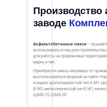
Производство 
заводе
Компле
Асфальтобетонные смеси
– лучший 
использоваться как для строительства 
для работы на придомовых территория
марку и тип.
Приобрести смесь напрямую от произв
воспользоваться формой на сайте. На
и марки: крупнозернистый тип А М1, к
В М2, мелкозернистый тип Б М1, мелко
ЩМА-15, ЩМА-20.