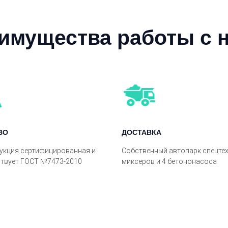
имущества работы с 
ВО
ДОСТАВКА
укция сертифицированная и
Собственный автопарк спецтех
ствует ГОСТ №7473-2010
миксеров и 4 бетононасоса