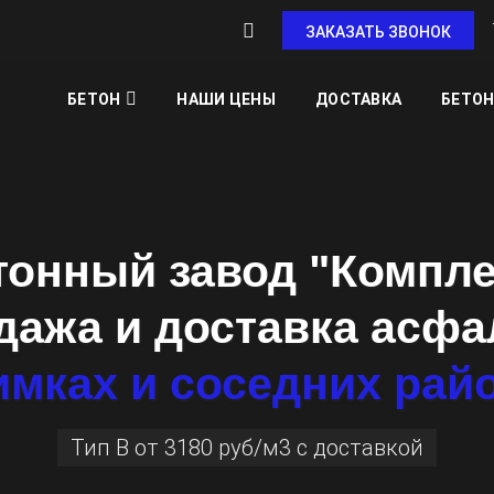
ЗАКАЗАТЬ ЗВОНОК
БЕТОН
НАШИ ЦЕНЫ
ДОСТАВКА
БЕТОН
тонный завод "Компле
дажа и доставка асфа
имках и соседних рай
Тип В от 3180 руб/м3 с доставкой