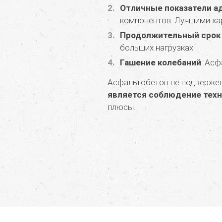
Отличные показатели а
компонентов. Лучшими хар
Продолжительный срок
больших нагрузках.
Гашение колебаний
. Ас
Асфальтобетон не подвержен
является соблюдение техн
плюсы.