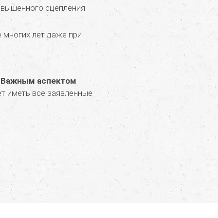
повышенного сцепления
е многих лет даже при
.
Важным аспектом
ет иметь все заявленные