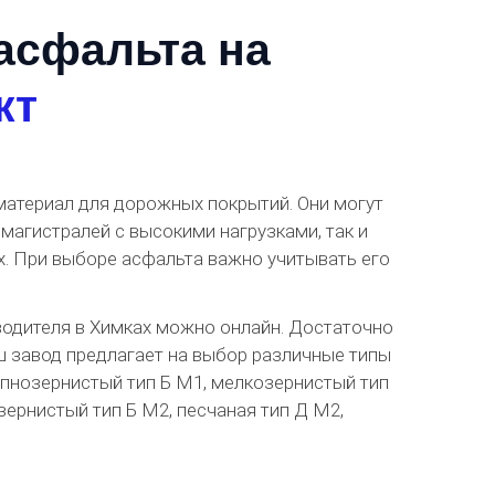
асфальта на
кт
материал для дорожных покрытий. Они могут
магистралей с высокими нагрузками, так и
х. При выборе асфальта важно учитывать его
одителя в Химках можно онлайн. Достаточно
ш завод предлагает на выбор различные типы
рупнозернистый тип Б М1, мелкозернистый тип
зернистый тип Б М2, песчаная тип Д М2,