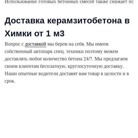
Использование
готовых
бетонных
смесей
также
снижает
пот
Доставка керамзитобетона в
Химки от 1 м3
Вопрос с
доставкой
мы берем на себя. Мы имеем
собственный автопарк спец. техники поэтому можем
доставлять любое количество бетона 24/7. Мы предлагаем
своим клиентам бесплатную, круглосуточную доставку.
Наши опытные водители доставят вам товар в целости и в
срок.