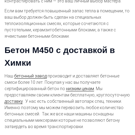
контрастировать с ним — это ваш личный выбор мастера.
Если вам требуется повышенный запас тепла в помещении, то
ваш выбор должен быть сделан на специальных
теплоизоляционных смесях, которые сочетаются с
пустотелыми, керамзитобетонными блоками, а также с
ячеистыми бетонными блоками.
Бетон М450 с доставкой в
Химки
Наш
бетонный завод
производит и доставляет бетонные
смеси более 10 лет. Покупая у нас вы получаете
сертифицированный бетон по
низким ценам
. Мы
предоставляем своим клиентам бесплатную, круглосуточную
доставку
. У нас есть собственный автопарк спец. техники.
Именно поэтому мы можем перевозить любое количество
бетонных смесей. Так же все наши машины оснащены
специальными миксерами которые не позволяют бетону
затвердеть во время транспортировки.