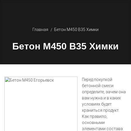
Главная
Бетон М450 В35 Химки
Бетон М450 В35 Химки
Перед покупкой
бетонной смеси
определите, зачем она
вам нужна и в каких
условиях будет
храниться продукт.
Как правило,
основными
элементами состава