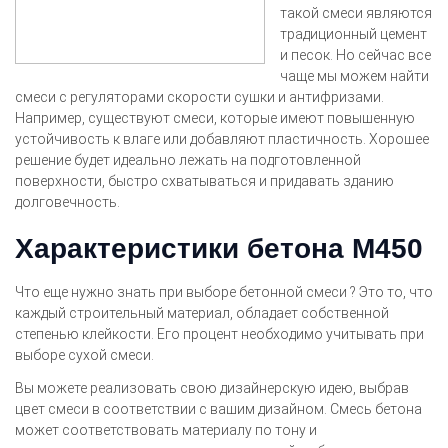
такой смеси являются
традиционный цемент
и песок. Но сейчас все
чаще мы можем найти
смеси с регуляторами скорости сушки и антифризами.
Например, существуют смеси, которые имеют повышенную
устойчивость к влаге или добавляют пластичность. Хорошее
решение будет идеально лежать на подготовленной
поверхности, быстро схватываться и придавать зданию
долговечность.
Характеристики бетона М450
Что еще нужно знать при выборе бетонной смеси ? Это то, что
каждый строительный материал, обладает собственной
степенью клейкости. Его процент необходимо учитывать при
выборе сухой смеси.
Вы можете реализовать свою дизайнерскую идею, выбрав
цвет смеси в соответствии с вашим дизайном. Смесь бетона
может соответствовать материалу по тону и